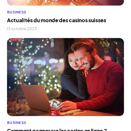
BUSINESS
Actualités du monde des casinos suisses
13 octobre 2023
BUSINESS
Comment gagner sur les casino en ligne ?