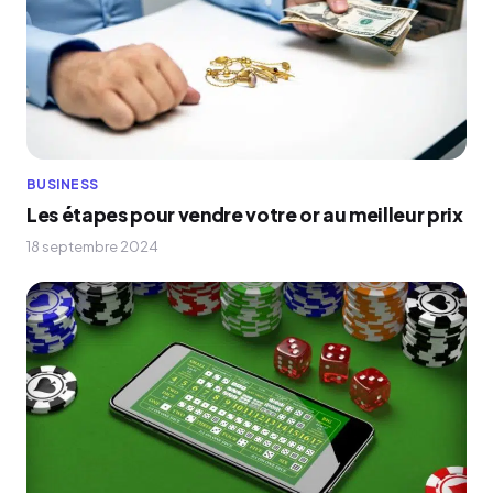
BUSINESS
Les étapes pour vendre votre or au meilleur prix
18 septembre 2024