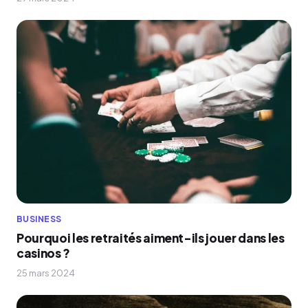
BUSINESS
Pourquoi les retraités aiment-ils jouer dans les
casinos ?
25 mars 2024