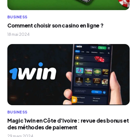
BUSINESS
Comment choisir son casino en ligne ?
18 mai 2024
BUSINESS
Magic 1win en Côte d’Ivoire : revue des bonus et
des méthodes de paiement
29 mars 2024