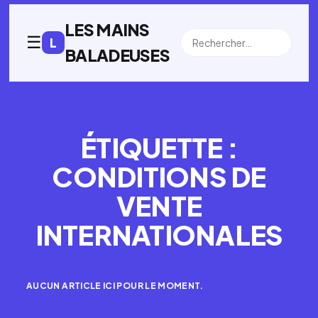
LES MAINS
☰
L
BALADEUSES
RUBRIQUE
ÉTIQUETTE :
CONDITIONS DE
VENTE
INTERNATIONALES
AUCUN ARTICLE ICI POUR LE MOMENT.