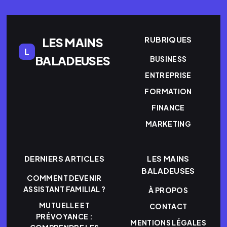
RUBRIQUES
LES MAINS
L
BALADEUSES
BUSINESS
ENTREPRISE
FORMATION
FINANCE
MARKETING
DERNIERS ARTICLES
LES MAINS
BALADEUSES
COMMENT DEVENIR
ASSISTANT FAMILIAL ?
À PROPOS
MUTUELLE ET
CONTACT
PRÉVOYANCE :
MENTIONS LÉGALES